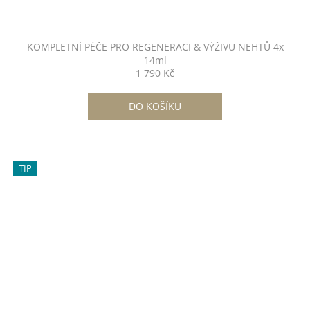
KOMPLETNÍ PÉČE PRO REGENERACI & VÝŽIVU NEHTŮ 4x
14ml
1 790 Kč
DO KOŠÍKU
TIP