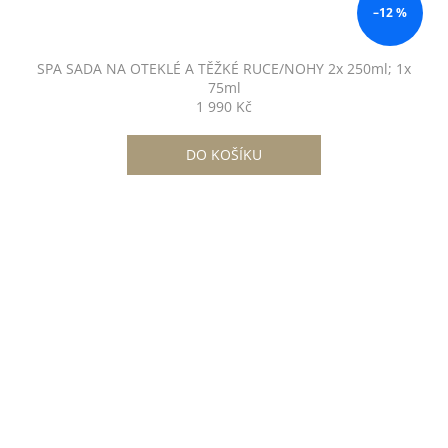
–12 %
SPA SADA NA OTEKLÉ A TĚŽKÉ RUCE/NOHY 2x 250ml; 1x
75ml
1 990 Kč
DO KOŠÍKU