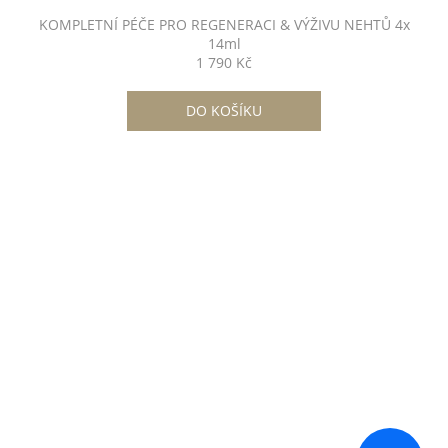
KOMPLETNÍ PÉČE PRO REGENERACI & VÝŽIVU NEHTŮ 4x
14ml
1 790 Kč
DO KOŠÍKU