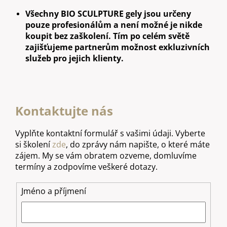
Všechny BIO SCULPTURE gely jsou určeny
pouze profesionálům a není možné je nikde
koupit bez zaškolení. Tím po celém světě
zajišťujeme partnerům možnost exkluzivních
služeb pro jejich klienty.
Kontaktujte nás
Vyplňte kontaktní formulář s vašimi údaji. Vyberte
si školení
zde
, do zprávy nám napište, o které máte
zájem. My se vám obratem ozveme, domluvíme
termíny a zodpovíme veškeré dotazy.
Jméno a příjmení