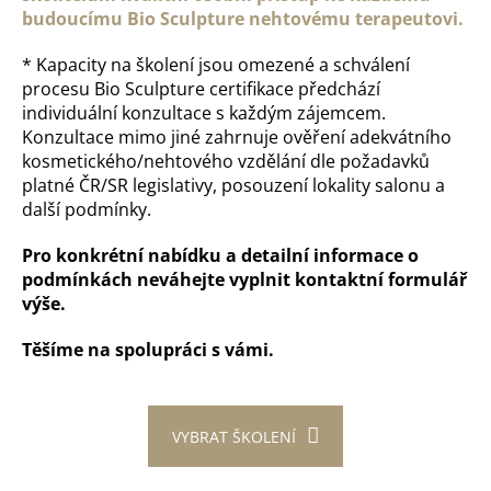
budoucímu Bio Sculpture nehtovému terapeutovi.
* Kapacity na školení jsou omezené a schválení
procesu Bio Sculpture certifikace předchází
individuální konzultace s každým zájemcem.
Konzultace mimo jiné zahrnuje ověření adekvátního
kosmetického/nehtového vzdělání dle požadavků
platné ČR/SR legislativy, posouzení lokality salonu a
další podmínky.
Pro konkrétní nabídku a detailní informace o
podmínkách neváhejte vyplnit kontaktní formulář
výše.
Těšíme na spolupráci s vámi.
VYBRAT ŠKOLENÍ