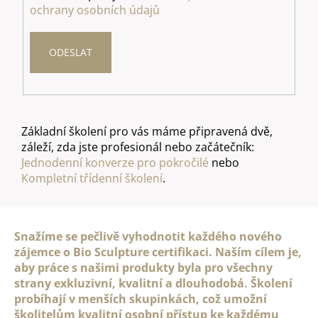
ochrany osobních údajů
Základní školení pro vás máme připravená dvě,
záleží, zda jste profesionál nebo začátečník:
Jednodenní konverze pro pokročilé
nebo
Kompletní třídenní školení
.
Snažíme se pečlivě vyhodnotit každého nového
zájemce o Bio Sculpture certifikaci. Naším cílem je,
aby práce s našimi produkty byla pro všechny
strany exkluzivní, kvalitní a dlouhodobá. Školení
probíhají v menších skupinkách, což umožní
školitelům kvalitní osobní přístup ke každému