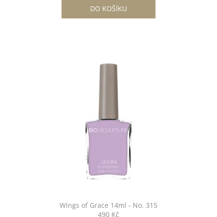
DO KOŠÍKU
Wings of Grace 14ml - No. 315
490 Kč