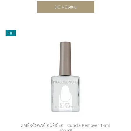
DO KOŠÍKU
TIP
ZMĚKČOVAČ KŮŽIČEK - Cuticle Remover 14ml
490 Kč