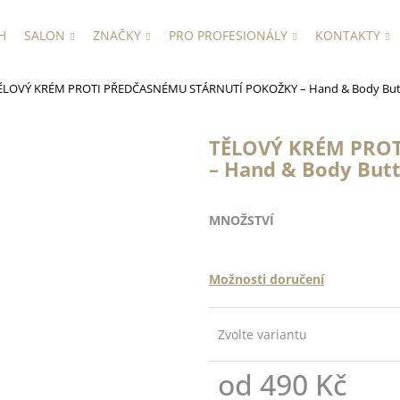
H
SALON
ZNAČKY
PRO PROFESIONÁLY
KONTAKTY
ĚLOVÝ KRÉM PROTI PŘEDČASNÉMU STÁRNUTÍ POKOŽKY – Hand & Body But
TĚLOVÝ KRÉM PRO
– Hand & Body But
MNOŽSTVÍ
Možnosti doručení
Zvolte variantu
od
490 Kč