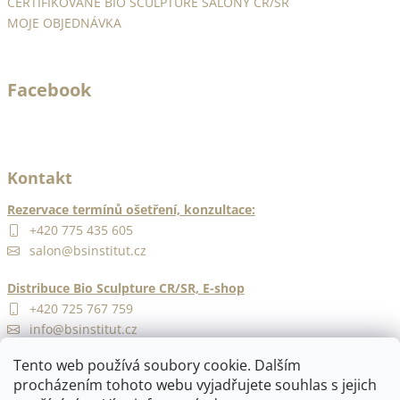
CERTIFIKOVANÉ BIO SCULPTURE SALONY ČR/SR
MOJE OBJEDNÁVKA
Facebook
Kontakt
Rezervace termínů ošetření, konzultace:
+420 775 435 605
salon@bsinstitut.cz
Distribuce Bio Sculpture CR/SR, E-shop
+420 725 767 759
info@bsinstitut.cz
Tento web používá soubory cookie. Dalším
procházením tohoto webu vyjadřujete souhlas s jejich