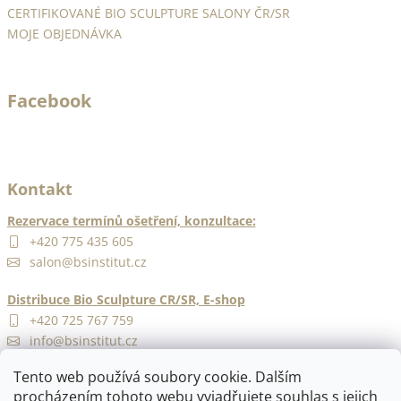
CERTIFIKOVANÉ BIO SCULPTURE SALONY ČR/SR
MOJE OBJEDNÁVKA
Facebook
Kontakt
Rezervace termínů ošetření, konzultace:
+420 775 435 605
salon@bsinstitut.cz
Distribuce Bio Sculpture CR/SR, E-shop
+420 725 767 759
info@bsinstitut.cz
Tento web používá soubory cookie. Dalším
procházením tohoto webu vyjadřujete souhlas s jejich